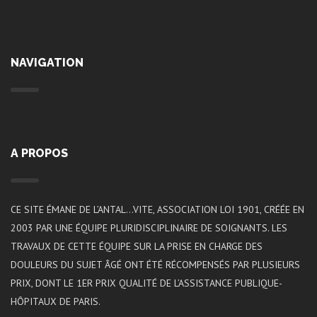
NAVIGATION
A PROPOS
CE SITE ÉMANE DE L’ANTAL…VITE, ASSOCIATION LOI 1901, CRÉÉE EN
2003 PAR UNE ÉQUIPE PLURIDISCIPLINAIRE DE SOIGNANTS. LES
TRAVAUX DE CETTE ÉQUIPE SUR LA PRISE EN CHARGE DES
DOULEURS DU SUJET ÂGÉ ONT ÉTÉ RÉCOMPENSÉS PAR PLUSIEURS
PRIX, DONT LE 1ER PRIX QUALITÉ DE L’ASSISTANCE PUBLIQUE-
HÔPITAUX DE PARIS.