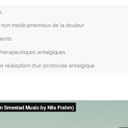
s
 non médicamenteux de la douleur
ments
thérapeutiques antalgiques
e réalisation d'un protocole antalgique