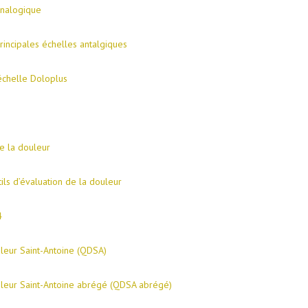
analogique
rincipales échelles antalgiques
’échelle Doloplus
e la douleur
tils d’évaluation de la douleur
4
leur Saint-Antoine (QDSA)
leur Saint-Antoine abrégé (QDSA abrégé)