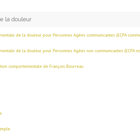
e la douleur
mentale de la douleur pour Personnes Agées communicantes (ECPA commu
mentale de la douleur pour Personnes Agées non communicantes (ECPA n
ation comportementale de François Bourreau
e
simple