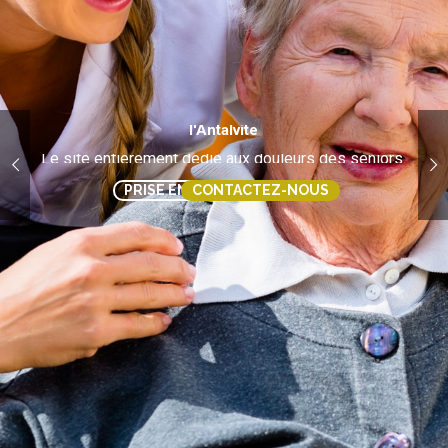
l'Antalvite
Le site entièrement dédié aux douleurs des séniors.
PRISE EN CHARGE
CONTACTEZ-NOUS