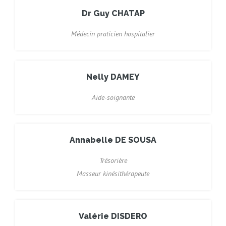
Dr Guy CHATAP
Médecin praticien hospitalier
Nelly DAMEY
Aide-soignante
Annabelle DE SOUSA
Trésorière
Masseur kinésithérapeute
Valérie DISDERO