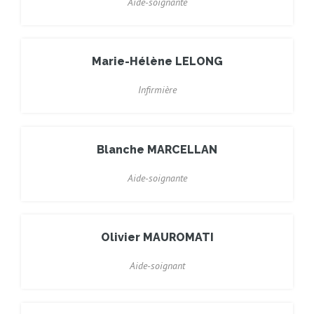
Aide-soignante
Marie-Hélène LELONG
Infirmière
Blanche MARCELLAN
Aide-soignante
Olivier MAUROMATI
Aide-soignant