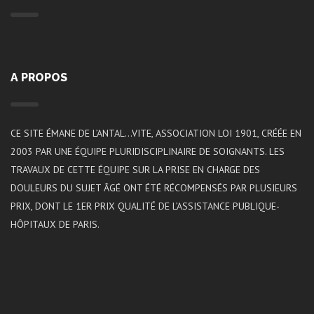
A PROPOS
CE SITE ÉMANE DE L’ANTAL…VITE, ASSOCIATION LOI 1901, CRÉÉE EN
2003 PAR UNE ÉQUIPE PLURIDISCIPLINAIRE DE SOIGNANTS. LES
TRAVAUX DE CETTE ÉQUIPE SUR LA PRISE EN CHARGE DES
DOULEURS DU SUJET ÂGÉ ONT ÉTÉ RÉCOMPENSÉS PAR PLUSIEURS
PRIX, DONT LE 1ER PRIX QUALITÉ DE L’ASSISTANCE PUBLIQUE-
HÔPITAUX DE PARIS.