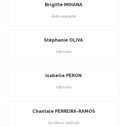
Brigitte MIHANA
Aide-soignante
Stéphanie OLIVA
Infirmière
Isabelle PERON
Infirmière
Chantale PERREIRA-RAMOS
Secrétaire médicale