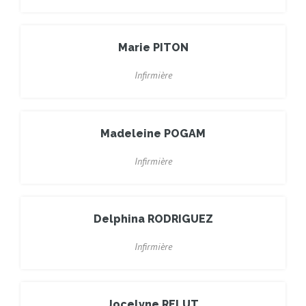
Marie PITON
Infirmière
Madeleine POGAM
Infirmière
Delphina RODRIGUEZ
Infirmière
Jocelyne RELUT