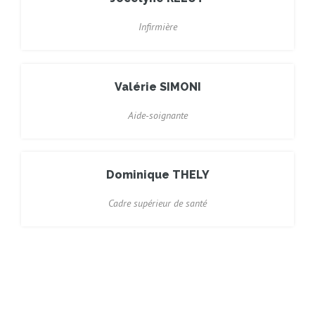
Infirmière
Valérie SIMONI
Aide-soignante
Dominique THELY
Cadre supérieur de santé