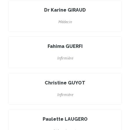
Dr Karine GIRAUD
Médecin
Fahima GUERFI
Infirmière
Christine GUYOT
Infirmière
Paulette LAUGERO