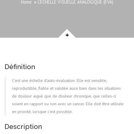
Home
L’ÉCHELLE VISUELLE ANALOGIQUE (EVA)
Définition
C’est une échelle d’auto-évaluation. Elle est sensible,
reproductible, fiable et validée aussi bien dans les situations
de douleur aiguë que de douleur chronique, que celles-ci
soient en rapport ou non avec un cancer. Elle doit être utilisée
en priorité, lorsque c’est possible.
Description