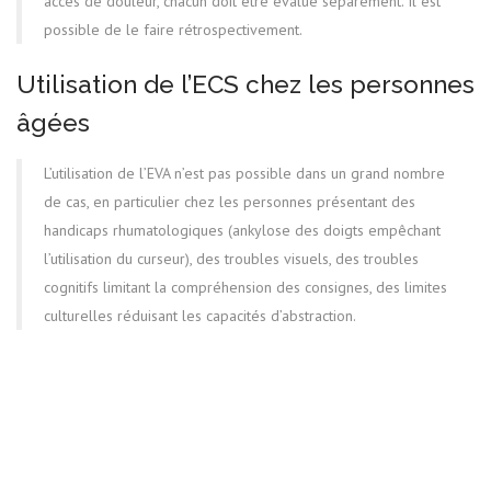
accès de douleur, chacun doit être évalué séparément. Il est
possible de le faire rétrospectivement.
Utilisation de l’ECS chez les personnes
âgées
L’utilisation de l’EVA n’est pas possible dans un grand nombre
de cas, en particulier chez les personnes présentant des
handicaps rhumatologiques (ankylose des doigts empêchant
l’utilisation du curseur), des troubles visuels, des troubles
cognitifs limitant la compréhension des consignes, des limites
culturelles réduisant les capacités d’abstraction.