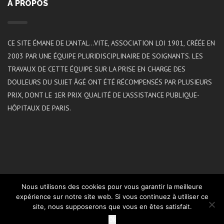
A PROPOS
CE SITE ÉMANE DE L’ANTAL…VITE, ASSOCIATION LOI 1901, CRÉÉE EN
2003 PAR UNE ÉQUIPE PLURIDISCIPLINAIRE DE SOIGNANTS. LES
TRAVAUX DE CETTE ÉQUIPE SUR LA PRISE EN CHARGE DES
DOULEURS DU SUJET ÂGÉ ONT ÉTÉ RÉCOMPENSÉS PAR PLUSIEURS
PRIX, DONT LE 1ER PRIX QUALITÉ DE L’ASSISTANCE PUBLIQUE-
HÔPITAUX DE PARIS.
Nous utilisons des cookies pour vous garantir la meilleure
expérience sur notre site web. Si vous continuez à utiliser ce
site, nous supposerons que vous en êtes satisfait.
2021 ©L’ANTAL…VITE | Réalisation
Koredge
Ok