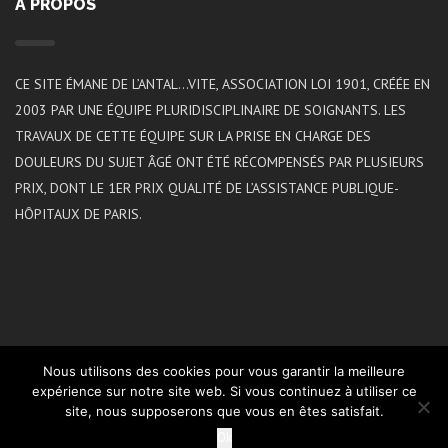
A PROPOS
CE SITE ÉMANE DE L’ANTAL…VITE, ASSOCIATION LOI 1901, CRÉÉE EN
2003 PAR UNE ÉQUIPE PLURIDISCIPLINAIRE DE SOIGNANTS. LES
TRAVAUX DE CETTE ÉQUIPE SUR LA PRISE EN CHARGE DES
DOULEURS DU SUJET ÂGÉ ONT ÉTÉ RÉCOMPENSÉS PAR PLUSIEURS
PRIX, DONT LE 1ER PRIX QUALITÉ DE L’ASSISTANCE PUBLIQUE-
HÔPITAUX DE PARIS.
Nous utilisons des cookies pour vous garantir la meilleure
expérience sur notre site web. Si vous continuez à utiliser ce
site, nous supposerons que vous en êtes satisfait.
2021 ©L’ANTAL…VITE | Réalisation
Koredge
Ok