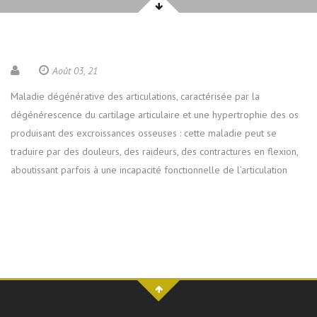
Août 03, 21
Maladie dégénérative des articulations, caractérisée par la
dégénérescence du cartilage articulaire et une hypertrophie des os
produisant des excroissances osseuses : cette maladie peut se
traduire par des douleurs, des raideurs, des contractures en flexion,
aboutissant parfois à une incapacité fonctionnelle de l’articulation