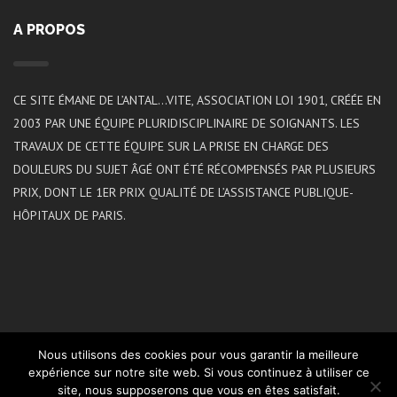
A PROPOS
CE SITE ÉMANE DE L’ANTAL…VITE, ASSOCIATION LOI 1901, CRÉÉE EN
2003 PAR UNE ÉQUIPE PLURIDISCIPLINAIRE DE SOIGNANTS. LES
TRAVAUX DE CETTE ÉQUIPE SUR LA PRISE EN CHARGE DES
DOULEURS DU SUJET ÂGÉ ONT ÉTÉ RÉCOMPENSÉS PAR PLUSIEURS
PRIX, DONT LE 1ER PRIX QUALITÉ DE L’ASSISTANCE PUBLIQUE-
HÔPITAUX DE PARIS.
Nous utilisons des cookies pour vous garantir la meilleure
expérience sur notre site web. Si vous continuez à utiliser ce
site, nous supposerons que vous en êtes satisfait.
2021 ©L’ANTAL…VITE | Réalisation
Koredge