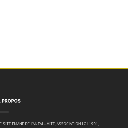
A PROPOS
E SITE ÉMANE DE L’ANTAL…VITE, ASSOCIATION LOI 1901,