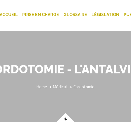
ACCUEIL
PRISE EN CHARGE
GLOSSAIRE
LÉGISLATION
PU
RDOTOMIE - L'ANTALV
Home
Médical
Cordotomie