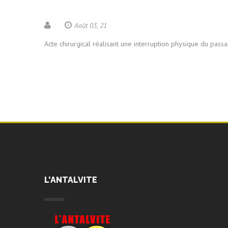
Août 03, 21
Acte chirurgical réalisant une interruption physique du pas
L'ANTALVITE