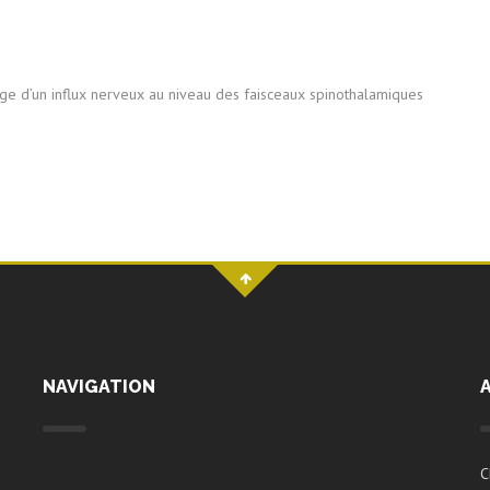
sage d’un influx nerveux au niveau des faisceaux spinothalamiques
NAVIGATION
C