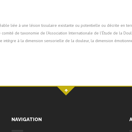
ble liée à une lésion tissulaire existante ou potentielle ou décrite en te
 comité de taxonomie de l’Association Internationale de l’Étude de la Doul
elle intègre à la dimension sensorielle de la douleur, la dimension émotionne
NAVIGATION