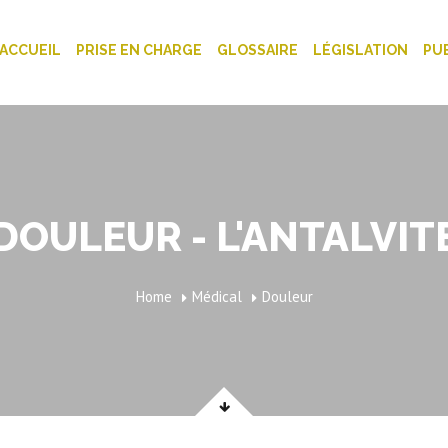
ACCUEIL
PRISE EN CHARGE
GLOSSAIRE
LÉGISLATION
PU
DOULEUR - L'ANTALVIT
Home
Médical
Douleur