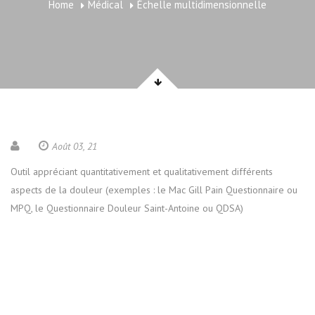
Home
Médical
Échelle multidimensionnelle
Août 03, 21
Outil appréciant quantitativement et qualitativement différents
aspects de la douleur (exemples : le Mac Gill Pain Questionnaire ou
MPQ, le Questionnaire Douleur Saint-Antoine ou QDSA)