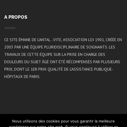
A PROPOS
CE SITE ÉMANE DE L’ANTAL…VITE, ASSOCIATION LOI 1901, CRÉÉE EN
2003 PAR UNE ÉQUIPE PLURIDISCIPLINAIRE DE SOIGNANTS. LES
TRAVAUX DE CETTE ÉQUIPE SUR LA PRISE EN CHARGE DES
DOULEURS DU SUJET ÂGÉ ONT ÉTÉ RÉCOMPENSÉS PAR PLUSIEURS
PRIX, DONT LE 1ER PRIX QUALITÉ DE L’ASSISTANCE PUBLIQUE-
HÔPITAUX DE PARIS.
Nous utilisons des cookies pour vous garantir la meilleure
expérience sur notre site web. Si vous continuez à utiliser ce