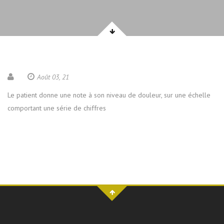
Août 03, 21
Le patient donne une note à son niveau de douleur, sur une échelle
comportant une série de chiffres