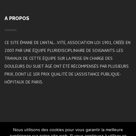
A PROPOS
CE SITE ÉMANE DE L’ANTAL…VITE, ASSOCIATION LOI 1901, CRÉÉE EN
2003 PAR UNE ÉQUIPE PLURIDISCIPLINAIRE DE SOIGNANTS. LES
TRAVAUX DE CETTE ÉQUIPE SUR LA PRISE EN CHARGE DES
DOULEURS DU SUJET ÂGÉ ONT ÉTÉ RÉCOMPENSÉS PAR PLUSIEURS
PRIX, DONT LE 1ER PRIX QUALITÉ DE L’ASSISTANCE PUBLIQUE-
HÔPITAUX DE PARIS.
Nous utilisons des cookies pour vous garantir la meilleure
expérience sur notre site web. Si vous continuez à utiliser ce