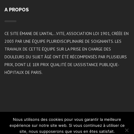
A PROPOS
CE SITE ÉMANE DE L’ANTAL…VITE, ASSOCIATION LOI 1901, CRÉÉE EN
2003 PAR UNE ÉQUIPE PLURIDISCIPLINAIRE DE SOIGNANTS. LES
TRAVAUX DE CETTE ÉQUIPE SUR LA PRISE EN CHARGE DES
DOULEURS DU SUJET ÂGÉ ONT ÉTÉ RÉCOMPENSÉS PAR PLUSIEURS
PRIX, DONT LE 1ER PRIX QUALITÉ DE L’ASSISTANCE PUBLIQUE-
HÔPITAUX DE PARIS.
Nous utilisons des cookies pour vous garantir la meilleure
expérience sur notre site web. Si vous continuez à utiliser ce
site, nous supposerons que vous en êtes satisfait.
2021 ©L’ANTAL…VITE | Réalisation
Koredge