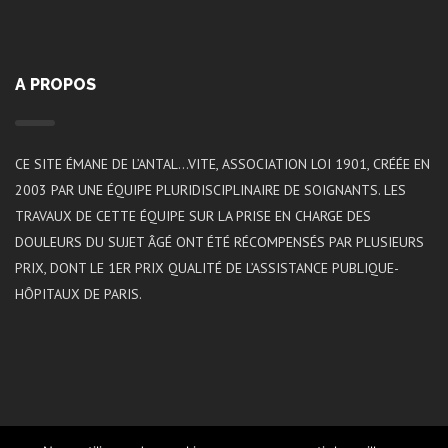
A PROPOS
CE SITE ÉMANE DE L’ANTAL…VITE, ASSOCIATION LOI 1901, CRÉÉE EN
2003 PAR UNE ÉQUIPE PLURIDISCIPLINAIRE DE SOIGNANTS. LES
TRAVAUX DE CETTE ÉQUIPE SUR LA PRISE EN CHARGE DES
DOULEURS DU SUJET ÂGÉ ONT ÉTÉ RÉCOMPENSÉS PAR PLUSIEURS
PRIX, DONT LE 1ER PRIX QUALITÉ DE L’ASSISTANCE PUBLIQUE-
HÔPITAUX DE PARIS.