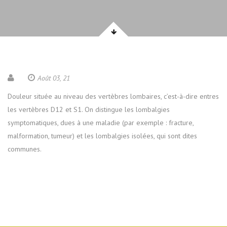
Août 03, 21
Douleur située au niveau des vertèbres lombaires, c’est-à-dire entres
les vertèbres D12 et S1. On distingue les lombalgies
symptomatiques, dues à une maladie (par exemple : fracture,
malformation, tumeur) et les lombalgies isolées, qui sont dites
communes.