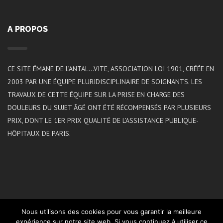
A PROPOS
CE SITE ÉMANE DE L’ANTAL…VITE, ASSOCIATION LOI 1901, CRÉÉE EN
2003 PAR UNE ÉQUIPE PLURIDISCIPLINAIRE DE SOIGNANTS. LES
TRAVAUX DE CETTE ÉQUIPE SUR LA PRISE EN CHARGE DES
DOULEURS DU SUJET ÂGÉ ONT ÉTÉ RÉCOMPENSÉS PAR PLUSIEURS
PRIX, DONT LE 1ER PRIX QUALITÉ DE L’ASSISTANCE PUBLIQUE-
HÔPITAUX DE PARIS.
Nous utilisons des cookies pour vous garantir la meilleure
expérience sur notre site web. Si vous continuez à utiliser ce