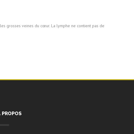
s les grosses veines du cœur. La lymphe ne contient pas de
A PROPOS