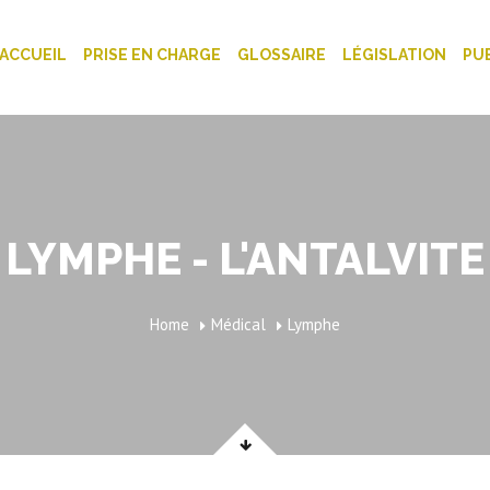
ACCUEIL
PRISE EN CHARGE
GLOSSAIRE
LÉGISLATION
PU
LYMPHE - L'ANTALVITE
Home
Médical
Lymphe