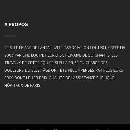
A PROPOS
CE SITE ÉMANE DE L’ANTAL…VITE, ASSOCIATION LOI 1901, CRÉÉE EN
2003 PAR UNE ÉQUIPE PLURIDISCIPLINAIRE DE SOIGNANTS. LES
TRAVAUX DE CETTE ÉQUIPE SUR LA PRISE EN CHARGE DES
DOULEURS DU SUJET ÂGÉ ONT ÉTÉ RÉCOMPENSÉS PAR PLUSIEURS
PRIX, DONT LE 1ER PRIX QUALITÉ DE L’ASSISTANCE PUBLIQUE-
HÔPITAUX DE PARIS.