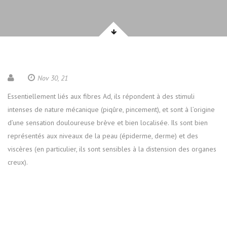
Nov 30, 21
Essentiellement liés aux fibres Ad, ils répondent à des stimuli
intenses de nature mécanique (piqûre, pincement), et sont à l’origine
d’une sensation douloureuse brève et bien localisée. Ils sont bien
représentés aux niveaux de la peau (épiderme, derme) et des
viscères (en particulier, ils sont sensibles à la distension des organes
creux).