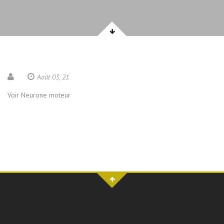
Août 03, 21
Voir Neurone moteur