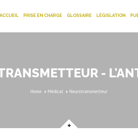
ACCUEIL
PRISE EN CHARGE
GLOSSAIRE
LÉGISLATION
PU
RANSMETTEUR - L'AN
Home
Médical
Neurotransmetteur