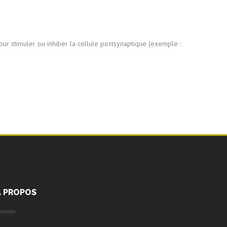
our stimuler ou inhiber la cellule postsynaptique (exemple :
A PROPOS