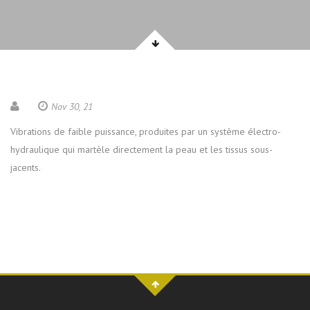
Nov 30, 21
Vibrations de faible puissance, produites par un système électro-
hydraulique qui martèle directement la peau et les tissus sous-
jacents.