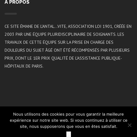
A PROPOS
CE SITE ÉMANE DE L’ANTAL…VITE, ASSOCIATION LOI 1901, CRÉÉE EN
2003 PAR UNE ÉQUIPE PLURIDISCIPLINAIRE DE SOIGNANTS. LES
TRAVAUX DE CETTE ÉQUIPE SUR LA PRISE EN CHARGE DES
DOULEURS DU SUJET ÂGÉ ONT ÉTÉ RÉCOMPENSÉS PAR PLUSIEURS
PRIX, DONT LE 1ER PRIX QUALITÉ DE L’ASSISTANCE PUBLIQUE-
HÔPITAUX DE PARIS.
Nous utilisons des cookies pour vous garantir la meilleure
expérience sur notre site web. Si vous continuez à utiliser ce
site, nous supposerons que vous en êtes satisfait.
2021 ©L’ANTAL…VITE | Réalisation
Koredge
Ok