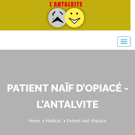
PATIENT NAÏF D’OPIACÉ -
L'ANTALVITE
Home
Médical
Patient naïf d’opiacé