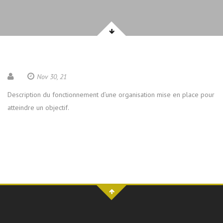
Nov 30, 21
Description du fonctionnement d’une organisation mise en place pour
atteindre un objectif.