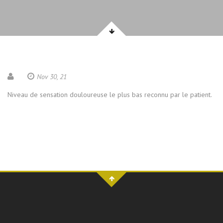
Nov 30, 21
Niveau de sensation douloureuse le plus bas reconnu par le patient.