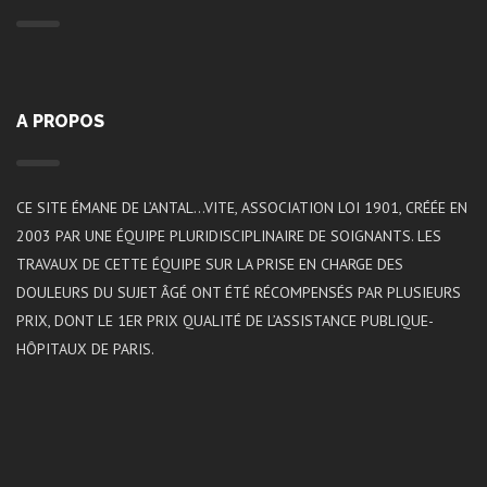
A PROPOS
CE SITE ÉMANE DE L’ANTAL…VITE, ASSOCIATION LOI 1901, CRÉÉE EN
2003 PAR UNE ÉQUIPE PLURIDISCIPLINAIRE DE SOIGNANTS. LES
TRAVAUX DE CETTE ÉQUIPE SUR LA PRISE EN CHARGE DES
DOULEURS DU SUJET ÂGÉ ONT ÉTÉ RÉCOMPENSÉS PAR PLUSIEURS
PRIX, DONT LE 1ER PRIX QUALITÉ DE L’ASSISTANCE PUBLIQUE-
HÔPITAUX DE PARIS.