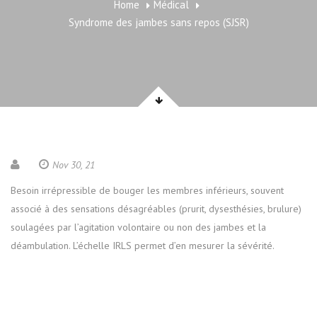
Home
Médical
Syndrome des jambes sans repos (SJSR)
Nov 30, 21
Besoin irrépressible de bouger les membres inférieurs, souvent
associé à des sensations désagréables (prurit, dysesthésies, brulure)
soulagées par l’agitation volontaire ou non des jambes et la
déambulation. L’échelle IRLS permet d’en mesurer la sévérité.