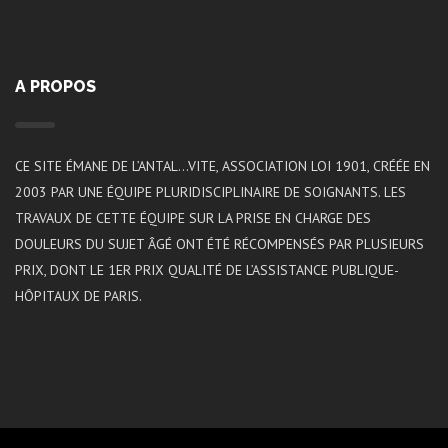
A PROPOS
CE SITE ÉMANE DE L’ANTAL…VITE, ASSOCIATION LOI 1901, CRÉÉE EN
2003 PAR UNE ÉQUIPE PLURIDISCIPLINAIRE DE SOIGNANTS. LES
TRAVAUX DE CETTE ÉQUIPE SUR LA PRISE EN CHARGE DES
DOULEURS DU SUJET ÂGÉ ONT ÉTÉ RÉCOMPENSÉS PAR PLUSIEURS
PRIX, DONT LE 1ER PRIX QUALITÉ DE L’ASSISTANCE PUBLIQUE-
HÔPITAUX DE PARIS.