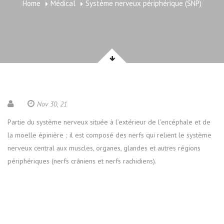
Home
Médical
Système nerveux périphérique (SNP)
Nov 30, 21
Partie du système nerveux située à l’extérieur de l’encéphale et de
la moelle épinière ; il est composé des nerfs qui relient le système
nerveux central aux muscles, organes, glandes et autres régions
périphériques (nerfs crâniens et nerfs rachidiens).