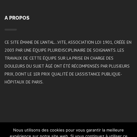
A PROPOS
CE SITE ÉMANE DE L’ANTAL…VITE, ASSOCIATION LOI 1901, CRÉÉE EN
2003 PAR UNE ÉQUIPE PLURIDISCIPLINAIRE DE SOIGNANTS. LES
TRAVAUX DE CETTE ÉQUIPE SUR LA PRISE EN CHARGE DES
DOULEURS DU SUJET ÂGÉ ONT ÉTÉ RÉCOMPENSÉS PAR PLUSIEURS
PRIX, DONT LE 1ER PRIX QUALITÉ DE L’ASSISTANCE PUBLIQUE-
HÔPITAUX DE PARIS.
Nous utilisons des cookies pour vous garantir la meilleure
expérience sur notre site web. Si vous continuez à utiliser ce