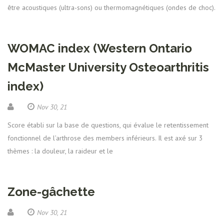
être acoustiques (ultra-sons) ou thermomagnétiques (ondes de choc).
WOMAC index (Western Ontario
McMaster University Osteoarthritis
index)
Nov 30, 21
Score établi sur la base de questions, qui évalue le retentissement
fonctionnel de l’arthrose des members inférieurs. Il est axé sur 3
thèmes : la douleur, la raideur et le
Zone-gâchette
Nov 30, 21